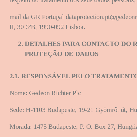
mail da GR Portugal dataprotection.pt@gedeonri
II, 30 6ºB, 1990-092 Lisboa.
DETALHES PARA CONTACTO DO R
PROTEÇÃO DE DADOS
2.1. RESPONSÁVEL PELO TRATAMENT
Nome: Gedeon Richter Plc
Sede: H-1103 Budapeste, 19-21 Gyömrői út, H
Morada: 1475 Budapeste, P. O. Box 27, Hungr