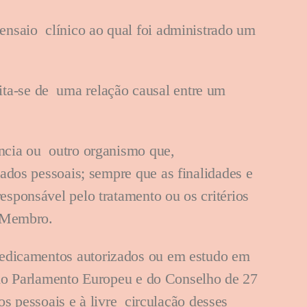
ensaio clínico ao qual foi administrado um
ta-se de uma relação causal entre um
gência ou outro organismo que,
ados pessoais; sempre que as finalidades e
sponsável pelo tratamento ou os critérios
o-Membro.
edicamentos autorizados ou em estudo em
o Parlamento Europeu e do Conselho de 27
os pessoais e à livre circulação desses