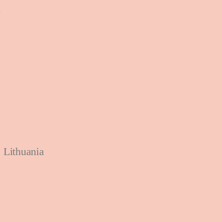
7
 Lithuania