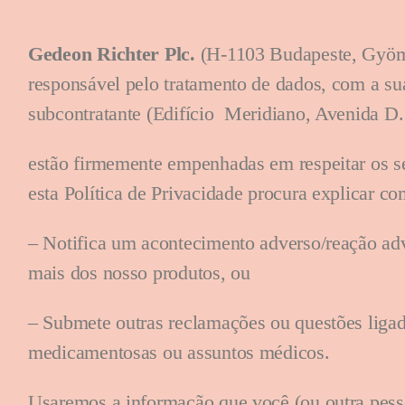
Gedeon Richter Plc.
(H-1103 Budapeste, Gyömr
responsável pelo tratamento de dados, com a su
subcontratante (Edifício Meridiano, Avenida D
estão firmemente empenhadas em respeitar os se
esta Política de Privacidade procura explicar
– Notifica um acontecimento adverso/reação ad
mais dos nosso produtos, ou
– Submete outras reclamações ou questões ligad
medicamentosas ou assuntos médicos.
Usaremos a informação que você (ou outra pessoa