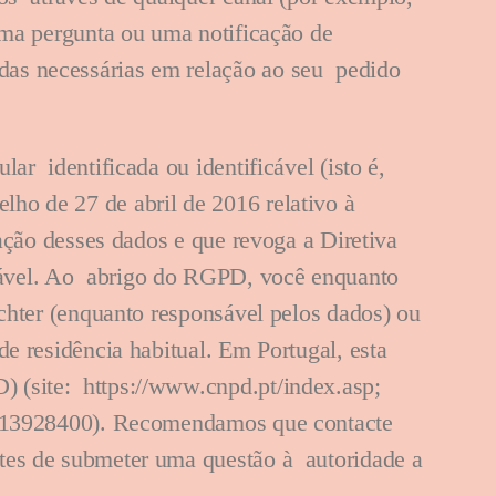
uma pergunta ou uma notificação de
das necessárias em relação ao seu pedido
ar identificada ou identificável (isto é,
ho de 27 de abril de 2016 relativo à
lação desses dados e que revoga a Diretiva
cável. Ao abrigo do RGPD, você enquanto
ichter (enquanto responsável pelos dados) ou
de residência habitual. Em Portugal, esta
 (site: https://www.cnpd.pt/index.asp;
: 213928400). Recomendamos que contacte
tes de submeter uma questão à autoridade a