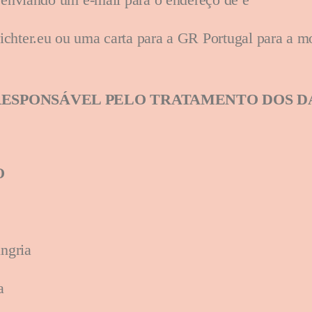
chter.eu ou uma carta para a GR Portugal para a m
ESPONSÁVEL PELO TRATAMENTO DOS DA
O
ungria
ia