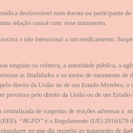
 médica desfavorável num doente ou participante de 
 uma relação causal com esse tratamento.
nociva e não intencional a um medicamento. Suspei
ssoa singular ou coletiva, a autoridade pública, a a
ermina as finalidades e os meios de tratamento de d
elo direito da União ou de um Estado-Membro, o re
er previstos pelo direito da União ou de um Estad
 centralizada de suspeitas de reações adversas a
m
 (EEE).
“RGPD”
é o Regulamento (UE) 2016/679 d
 singulares no que diz respeito ao tratamento de dad