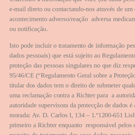
e-mail direto ou contactando-nos através de um
acontecimento adverso/reação adversa medicame
ou notificação.
Isto pode incluir o tratamento de informação pes
dados pessoais) que está sujeito ao Regulament
proteção das pessoas singulares no que diz respe
95/46/CE (“Regulamento Geral sobre a Proteçã
titular dos dados tem o direito de submeter qua
uma reclamação contra a Richter para a autorida
autoridade supervisora da protecção de dados 
morada: Av. D. Carlos I, 134 – 1.º1200-651 Li
primeiro a Richter enquanto responsável pelos
respeito do tratamento dos seus dados pessoais