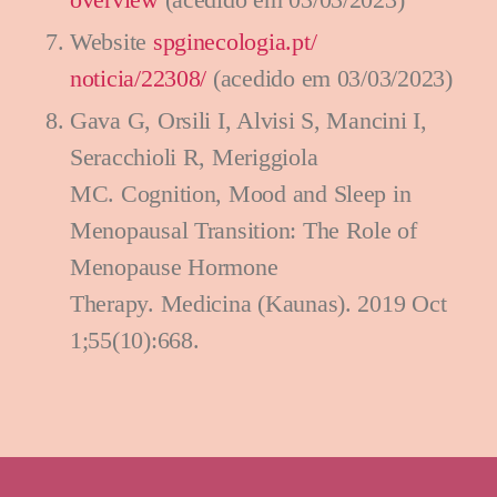
Website
spginecologia.pt/
noticia/22308/
(acedido em 03/03/2023)
Gava G, Orsili I, Alvisi S, Mancini I,
Seracchioli R, Meriggiola
MC.
Cognition, Mood and Sleep in
Menopausal Transition: The Role of
Menopause Hormone
Therapy.
Medicina (Kaunas). 2019 Oct
1;55(10):668.