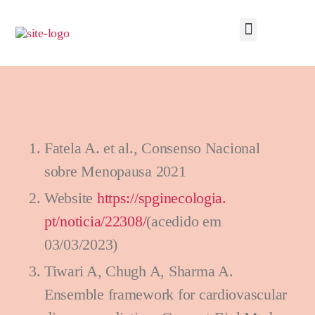
Fatela A. et al., Consenso Nacional
sobre Menopausa 2021
Website
https://spginecologia.
pt/noticia/22308/
(acedido em
03/03/2023)
Tiwari A, Chugh A, Sharma A.
Ensemble framework for cardiovascular