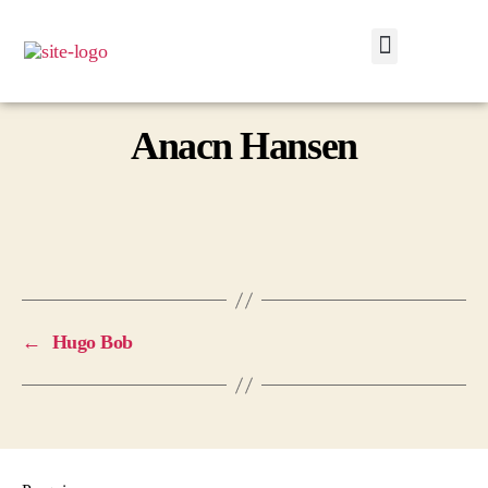
Anacn Hansen
←
Hugo Bob